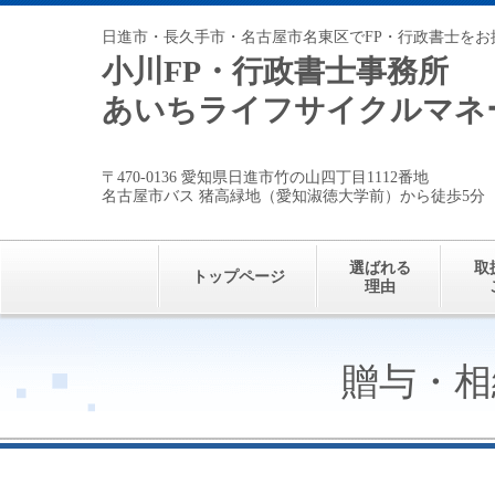
日進市・長久手市・名古屋市名東区でFP・行政書士をお
小川FP・行政書士事務所
あいちライフサイクルマネ
〒470-0136 愛知県日進市竹の山四丁目1112番地
名古屋市バス 猪高緑地（愛知淑徳大学前）から徒歩5分
選ばれる
取
トップページ
理由
贈与・相