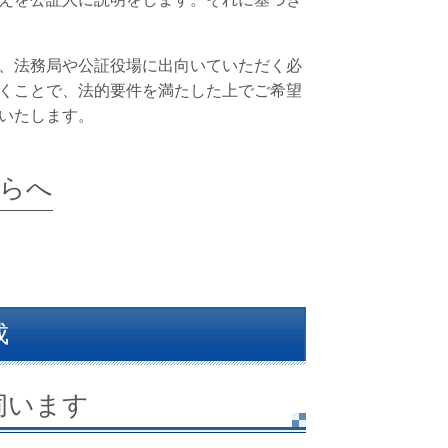
、法務局や公証役場に出向いていただく必
くことで、法的要件を満たした上でご希望
いたします。
らへ
成
伺います