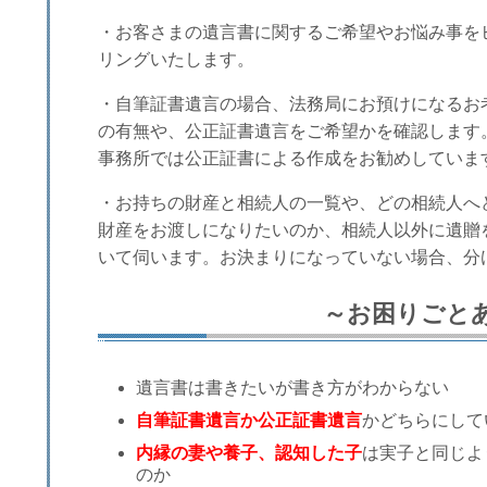
・お客さまの遺言書に関するご希望やお悩み事を
リングいたします。
・自筆証書遺言の場合、法務局にお預けになるお
の有無や、公正証書遺言をご希望かを確認します
事務所では公正証書による作成をお勧めしていま
・お持ちの財産と相続人の一覧や、どの相続人へ
財産をお渡しになりたいのか、相続人以外に遺贈
いて伺います。お決まりになっていない場合、分
～お困りごと
遺言書は書きたいが書き方がわからない
自筆証書遺言か公正証書遺言
かどちらにして
内縁の妻や養子、認知した子
は実子と同じよ
のか