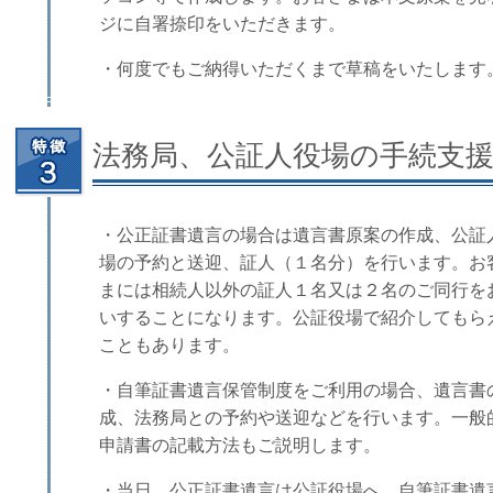
ジに自署捺印をいただきます。
・何度でもご納得いただくまで草稿をいたします
法務局、公証人役場の手続支
・公正証書遺言の場合は遺言書原案の作成、公証
場の予約と送迎、証人（１名分）を行います。お
まには相続人以外の証人１名又は２名のご同行を
いすることになります。公証役場で紹介してもら
こともあります。
・自筆証書遺言保管制度をご利用の場合、遺言書
成、法務局との予約や送迎などを行います。一般
申請書の記載方法もご説明します。
・当日、公正証書遺言は公証役場へ、自筆証書遺