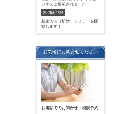
ジネス
に掲載されました！
2026/04/24
新家族法（離婚）セミナーを開
始します！
お気軽にお問合せください
お電話でのお問合せ・相談予約