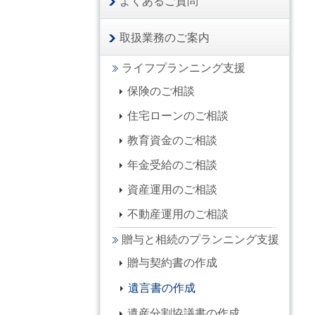
よくあるご質問
取扱業務のご案内
ライフプランニング支援
保険のご相談
住宅ローンのご相談
教育資金のご相談
年金受給のご相談
資産運用のご相談
不動産運用のご相談
贈与と相続のプランニング支援
贈与契約書の作成
遺言書の作成
遺産分割協議書の作成