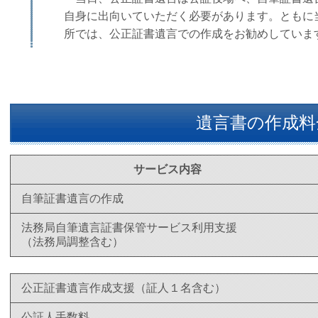
自身に出向いていただく必要があります。ともに
所では、公正証書遺言での作成をお勧めしていま
遺言書の作成料
サービス内容
自筆証書遺言の作成
法務局自筆遺言証書保管サービス利用支援
（法務局調整含む）
公正証書遺言作成支援（証人１名含む）
公証人手数料