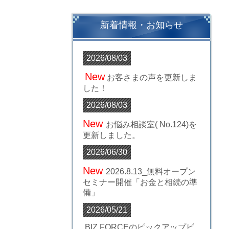
新着情報・お知らせ
2026/08/03
New
お客さまの声
を更新しま
した！
2026/08/03
New
お悩み
相談室( No.124)
を
更新しました。
2026/06/30
New
2026.8.13_無料オープン
セミナー開催
「お金と相続の準
備」
2026/05/21
BIZ FORCEのピックアップビ