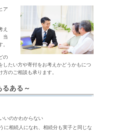
ヒア
考え
。当
す。
どの
をしたい方や寄付をお考えかどうかもにつ
け方のご相談も承ります。
あるある～
いいのかわからない
うに相続人になれ、相続分も実子と同じな