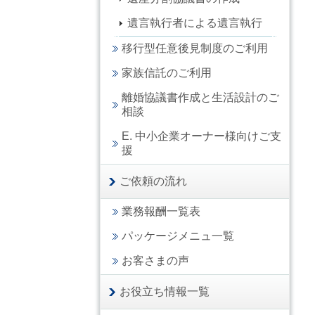
遺言執行者による遺言執行
移行型任意後見制度のご利用
家族信託のご利用
離婚協議書作成と生活設計のご
相談
E. 中小企業オーナー様向けご支
援
ご依頼の流れ
業務報酬一覧表
パッケージメニュ一覧
お客さまの声
お役立ち情報一覧