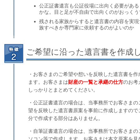
公正証書遺言も公証役場に出向く必要がある
かな。目と足が不自由で出向くのがおっくう
残される家族からすると遺言書の内容を実現
族すべきか専門家に依頼するのがよいのか
ご希望に沿った遺言書を作成
・お客さまのご希望や想いを反映した遺言書を作
ます。お客さまは
財産の一覧と承継の仕方
のお考
しっかりとまとめてください。
・公正証書遺言の場合は、当事務所でお客さまの
望を反映した遺言書原案を事前に作成しますので
分で作成する部分はありません。
・自筆証書遺言の場合は、当事務所でお客さまの
ソコン等で作成します。お客さまは本文原案を見