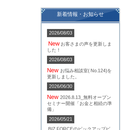
新着情報・お知らせ
2026/08/03
New
お客さまの声
を更新しま
した！
2026/08/03
New
お悩み
相談室( No.124)
を
更新しました。
2026/06/30
New
2026.8.13_無料オープン
セミナー開催
「お金と相続の準
備」
2026/05/21
BIZ FORCEのピックアップビ