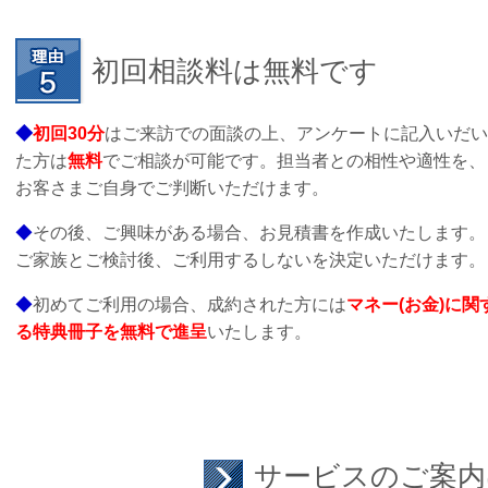
初回相談料は無料です
◆
初回30分
はご来訪での面談の上、アンケートに記入いだい
た方は
無料
でご相談が可能です。担当者との相性や適性を、
お客さまご自身でご判断いただけます。
◆
その後、ご興味がある場合、
お見積書を作成いたします。
ご家族とご検討後、ご利用するしないを決定いただけます。
◆
初めてご利用の場合、成約された方には
マネー(お金)に関
る特典冊子を無料で進呈
いたします。
サービスのご案内