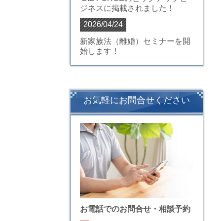
ジネス
に掲載されました！
2026/04/24
新家族法（離婚）セミナーを開
始します！
お気軽にお問合せください
お電話でのお問合せ・相談予約