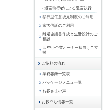
遺言執行者による遺言執行
移行型任意後見制度のご利用
家族信託のご利用
離婚協議書作成と生活設計のご
相談
E. 中小企業オーナー様向けご支
援
ご依頼の流れ
業務報酬一覧表
パッケージメニュ一覧
お客さまの声
お役立ち情報一覧