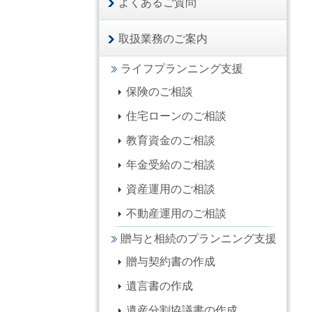
よくあるご質問
取扱業務のご案内
ライフプランニング支援
保険のご相談
住宅ローンのご相談
教育資金のご相談
年金受給のご相談
資産運用のご相談
不動産運用のご相談
贈与と相続のプランニング支援
贈与契約書の作成
遺言書の作成
遺産分割協議書の作成