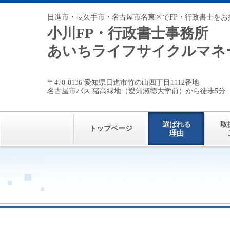
日進市・長久手市・名古屋市名東区でFP・行政書士をお
小川FP・行政書士事務所
あいちライフサイクルマネ
〒470-0136 愛知県日進市竹の山四丁目1112番地
名古屋市バス 猪高緑地（愛知淑徳大学前）から徒歩5分
選ばれる
取
トップページ
理由