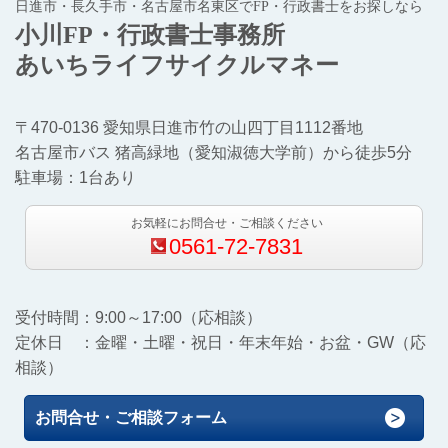
日進市・長久手市・名古屋市名東区でFP・行政書士をお探しなら
小川FP・行政書士事務所
あいちライフサイクルマネー
〒470-0136 愛知県日進市竹の山四丁目1112番地
名古屋市バス 猪高緑地（愛知淑徳大学前）から徒歩5分
駐車場：1台あり
お気軽にお問合せ・ご相談ください
0561-72-7831
受付時間：9:00～17:00（応相談）
定休日 ：金曜・土曜・祝日・年末年始・お盆・GW（応
相談）
お問合せ・ご相談フォーム