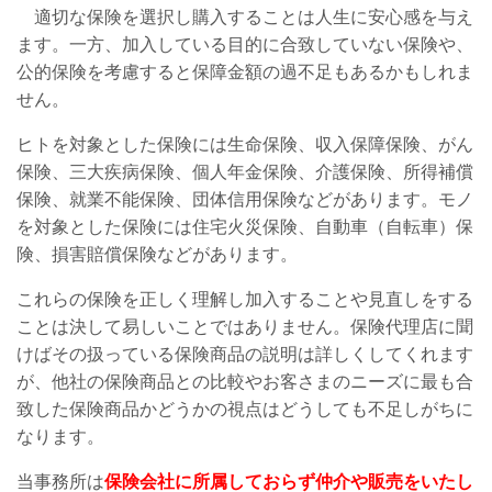
適切な保険を選択し購入することは人生に安心感を与え
ます。一方、加入している目的に合致していない保険や、
公的保険を考慮すると保障金額の過不足もあるかもしれま
せん。
ヒトを対象とした保険には生命保険、収入保障保険、がん
保険、三大疾病保険、個人年金保険、介護保険、所得補償
保険、就業不能保険、団体信用保険などがあります。モノ
を対象とした保険には住宅火災保険、自動車（自転車）保
険、損害賠償保険などがあります。
これらの保険を正しく理解し加入することや見直しをする
ことは決して易しいことではありません。保険代理店に聞
けばその扱っている保険商品の説明は詳しくしてくれます
が、他社の保険商品との比較やお客さまのニーズに最も合
致した保険商品かどうかの視点はどうしても不足しがちに
なります。
当事務所は
保険会社に所属しておらず仲介や販売をいたし