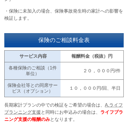
・保険に未加入の場合、保険事故発生時の家計への影響を
検証します。
保険のご相談料金表
サービス内容
報酬料金（税抜）円
各種保険のご相談（1件
２０，０００円/件
単位）
保険会社等との同席サー
１０，０００円/回、半日
ビス（オプション）
長期家計プランの中での検証をご希望の場合は、
A.ライフ
プランニング支援
と同時にお申込みの場合は、
ラ
イフプラ
ニング
支援の報酬のみ
となります。