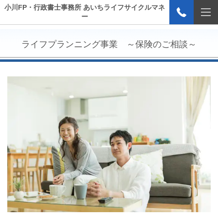
小川FP・行政書士事務所 あいちライフサイクルマネ
ー
ライフプランニング事業 ～保険のご相談～