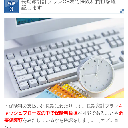
長期家計計プランCF表で保険料負担を確
認します
・保険料の支払いは長期にわたります。長期家計プラン
キ
ャッシュフロー表の中で保険料負担
が可能であることや
必
要保障額
をみたしているかを確認をします。（オプショ
ン）