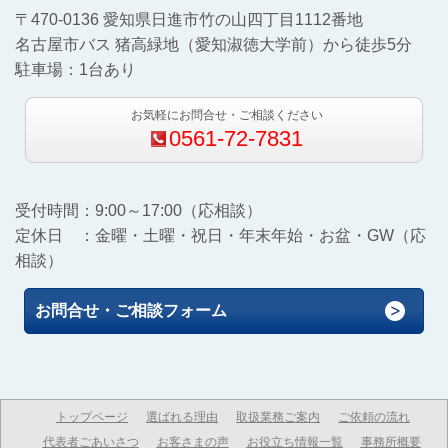
〒470-0136 愛知県日進市竹の山四丁目1112番地
名古屋市バス 猪高緑地（愛知淑徳大学前）から徒歩5分
駐車場：1台あり
お気軽にお問合せ・ご相談ください
0561-72-7831
受付時間：9:00～17:00（応相談）
定休日 ：金曜・土曜・祝日・年末年始・お盆・GW（応
相談）
お問合せ・ご相談フォーム
トップページ
選ばれる理由
取扱業務ご案内
ご依頼の流れ
代表者ごあいさつ
お客さまの声
お役立ち情報一覧
事務所概要