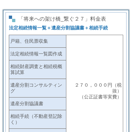
「将来への架け橋_繋ぐ２７」料金表
法定相続情報一覧＋遺産分割協議書＋相続手続
戸籍、住民票収集
法定相続情報一覧図作成
相続財産調査と相続税概
算試算
遺産分割コンサルティン
２７０，０００円（税
グ
抜）
（公正証書等実費）
遺産分割協議書
相続手続（不動産登記除
く）