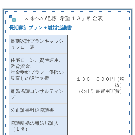
「未来への道標_希望１３」料金表
長期家計プラン＋離婚協議書
長期家計プランキャッシ
ュフロー表
住宅ローン、資産運用、
教育資金、
年金受給プラン、保険の
見直しの設計支援
１３０，０００円（税
抜）
離婚協議コンサルティン
（公正証書費用実費）
グ
公正証書離婚協議書
協議離婚の離婚届証人
（１名）