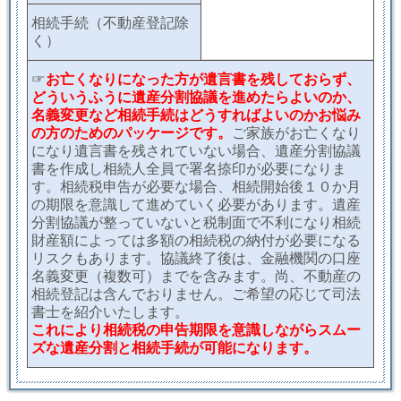
相続手続（不動産登記除
く）
☞
お亡くなりになった方が遺言書を残しておらず、
どういうふうに遺産分割協議を進めたらよいのか、
名義変更など相続手続はどうすればよいのかお悩み
の方のためのパッケージです。
ご家族がお亡くなり
になり遺言書を残されていない場合、遺産分割協議
書を作成し相続人全員で署名捺印が必要になりま
す。相続税申告が必要な場合、相続開始後１０か月
の期限を意識して進めていく必要があります。遺産
分割協議が整っていないと税制面で不利になり相続
財産額によっては多額の相続税の納付が必要になる
リスクもあります。協議終了後は、金融機関の口座
名義変更（複数可）までを含みます。尚、不動産の
相続登記は含んでおりません。ご希望の応じて司法
書士を紹介いたします。
これにより相続税の申告期限を意識しながらスムー
ズな遺産分割と相続手続が可能になります。