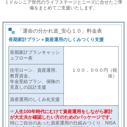
ミドルシニア世代のライフステージとニーズに合せたご準
備をまとめてご支援いたします。
「運命の分かれ道_安心１０」料金表
長期家計プラン＋資産運用のしくみつくり支援
長期家計プランキャッシ
ュフロー表
住宅ローン、資産運用、
１００，０００円（税
教育資金、
抜）
年金受給プラン、保険の
見直しの設計支援
資産運用のしくみ化支援
☞
人生100年時代にむけて資産運用をしながら家計
が大丈夫か確認したい方のためのパッケージです。
特にご自分のあった資産運用の仕組みつくり、NISA