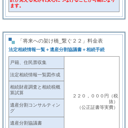
ます。
「将来への架け橋_繋ぐ２２」料金表
法定相続情報一覧＋遺産分割協議書＋相続手続
戸籍、住民票収集
法定相続情報一覧図作成
相続財産調査と相続税概
算試算
２２０，０００円（税
抜）
遺産分割コンサルティン
（公正証書等実費）
グ
遺産分割協議書