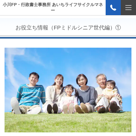
小川FP・行政書士事務所 あいちライフサイクルマネ
ー
お役立ち情報（FPミドルシニア世代編）①