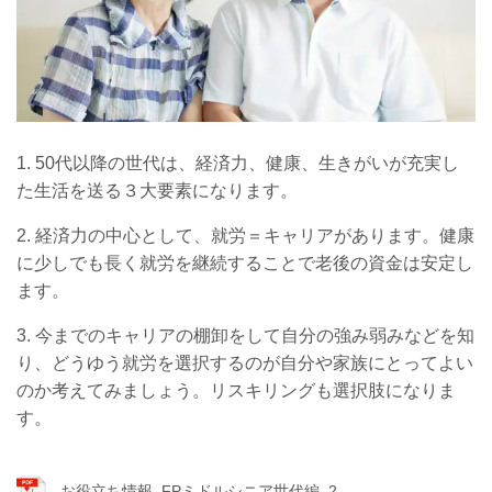
1.
50代以降の世代は、経済力、健康、生きがいが充実し
た生活を送る３大要素になります。
2. 経済力の中心として、就労＝キャリアがあります。健康
に少しでも長く就労を継続することで老後の資金は安定し
ます。
3. 今までのキャリアの棚卸をして自分の強み弱みなどを知
り、どうゆう就労を選択するのが自分や家族にとってよい
のか考えてみましょう。リスキリングも選択肢になりま
す。
お役立ち情報_FPミドルシニア世代編_2