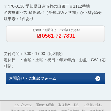
〒470-0136 愛知県日進市竹の山四丁目1112番地
名古屋市バス 猪高緑地（愛知淑徳大学前）から徒歩5分
駐車場：1台あり
お気軽にお問合せ・ご相談ください
0561-72-7831
受付時間：9:00～17:00（応相談）
定休日 ：金曜・土曜・祝日・年末年始・お盆・GW（応
相談）
お問合せ・ご相談フォーム
トップページ
選ばれる理由
取扱業務ご案内
ご依頼の流れ
代表者ごあいさつ
お客さまの声
お役立ち情報一覧
事務所概要