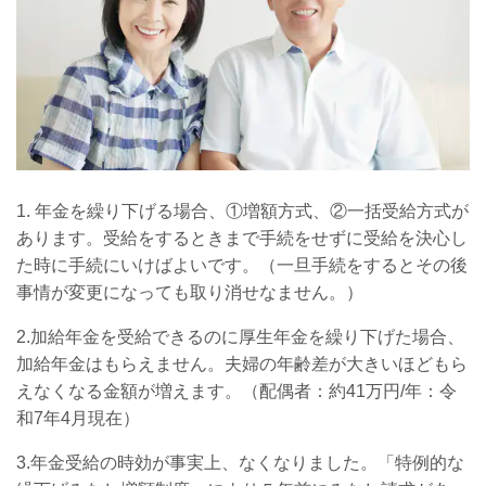
1. 年金を繰り下げる場合、①増額方式、②一括受給方式が
あります。受給をするときまで手続をせずに受給を決心し
た時に手続にいけばよいです。（一旦手続をするとその後
事情が変更になっても取り消せなません。）
2.
加給年金を受給できるのに厚生年金を繰り下げた場合、
加給年金はもらえません。夫婦の年齢差が大きいほどもら
えなくなる金額が増えます。（配偶者：約41
万円
/
年：令
和7年4月現在）
3.
年金受給の時効が事実上、なくなりました。「特例的な