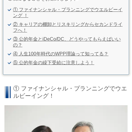
① ファイナンシャル・プランニングでウエルビーイ
ング ！
② キャリアの棚卸とリスキリングからセカンドライ
フへ！
③ 公的年金とiDeCo/DC、どうやってもらえばいい
の？
④ 人生100年時代のWPP理論って知ってる？
⑤ 公的年金の繰下受給に注意しよう！
① ファイナンシャル・プランニングでウエ
ルビーイング！