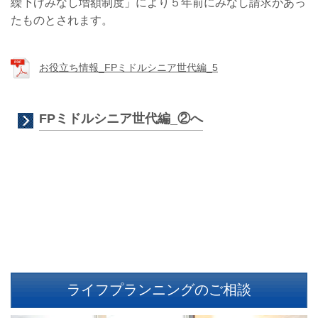
繰下げみなし増額制度」により５年前にみなし請求があっ
たものとされます。
お役立ち情報_FPミドルシニア世代編_5
FPミドルシニア世代編_②へ
ライフプランニングのご相談